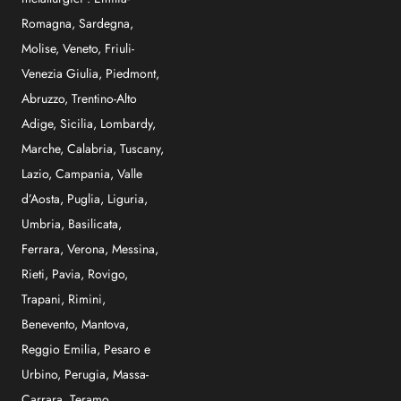
Romagna
,
Sardegna
,
Molise
,
Veneto
,
Friuli-
Venezia Giulia
,
Piedmont
,
Abruzzo
,
Trentino-Alto
Adige
,
Sicilia
,
Lombardy
,
Marche
,
Calabria
,
Tuscany
,
Lazio
,
Campania
,
Valle
d’Aosta
,
Puglia
,
Liguria
,
Umbria
,
Basilicata
,
Ferrara
,
Verona
,
Messina
,
Rieti
,
Pavia
,
Rovigo
,
Trapani
,
Rimini
,
Benevento
,
Mantova
,
Reggio Emilia
,
Pesaro e
Urbino
,
Perugia
,
Massa-
Carrara
,
Teramo
,