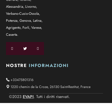
Alessandria
,
Livorno
,
Verbano-Cusio-Ossola
,
Potenza
,
Genova
,
Latina
,
Agrigento
,
Forli
,
Varese
,
Caserta
.
NOSTRE
INFORMAZIONI
+33475801316
1220 chemin de la Croze, 26130 Saint-Restitut, France
EVAPI
©2023
. Tutti i diritti riservati.