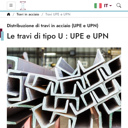
IT
Travi in acciaio
Travi UPE e UPN
Distribuzione di travi in acciaio (UPE e UPN)
Le travi di tipo U : UPE e UPN