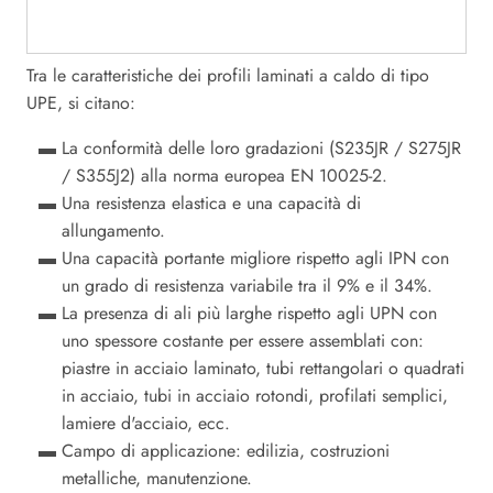
Tra le caratteristiche dei profili laminati a caldo di tipo
UPE, si citano:
La conformità delle loro gradazioni (S235JR / S275JR
/ S355J2) alla norma europea EN 10025-2.
Una resistenza elastica e una capacità di
allungamento.
Una capacità portante migliore rispetto agli IPN con
un grado di resistenza variabile tra il 9% e il 34%.
La presenza di ali più larghe rispetto agli UPN con
uno spessore costante per essere assemblati con:
piastre in acciaio laminato, tubi rettangolari o quadrati
in acciaio, tubi in acciaio rotondi, profilati semplici,
lamiere d'acciaio, ecc.
Campo di applicazione: edilizia, costruzioni
metalliche, manutenzione.