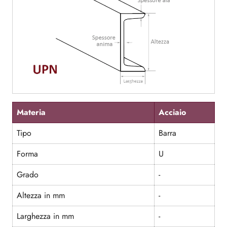
Materia
Acciaio
Tipo
Barra
Forma
U
Grado
-
Altezza in mm
-
Larghezza in mm
-