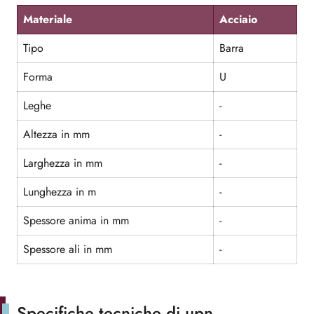
Materiale
Acciaio
Tipo
Barra
Forma
U
Leghe
-
Altezza in mm
-
Larghezza in mm
-
Lunghezza in m
-
Spessore anima in mm
-
Spessore ali in mm
-
Specifiche tecniche di upn