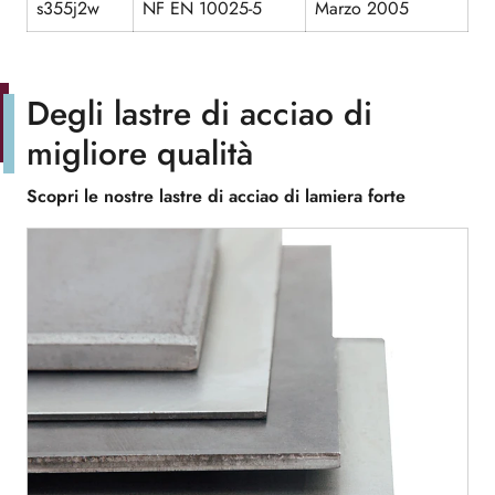
s355j2w
NF EN 10025-5
Marzo 2005
Degli lastre di acciao di
migliore qualità
Scopri le nostre lastre di acciao di lamiera forte