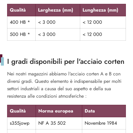
Qualità
Larghezza (mm)
Lunghezza (mm)
400 HB *
< 3 000
< 12 000
500 HB *
< 3 000
< 12 000
I gradi disponibili per l'acciaio corten
Nei nostri magazzini abbiamo l'acciaio corten A e B con
diversi gradi. Questo elemento è indispensabile per molti
settori industriali a causa del suo aspetto e della sua
resistenza alle condizioni atmosferiche :
Qualità
Norma europea
Data
s355jowp
NF A 35 502
Novembre 1984