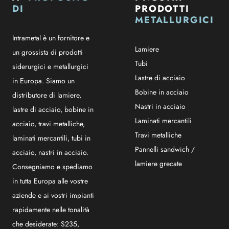
DI
PRODOTTI
METALLURGICI
Intrametal è un fornitore e
Lamiere
un grossista di prodotti
Tubi
siderurgici e metallurgici
Lastre di acciaio
in Europa. Siamo un
Bobine in acciaio
distributore di lamiere,
Nastri in acciaio
lastre di acciaio, bobine in
Laminati mercantili
acciaio, travi metalliche,
Travi metalliche
laminati mercantili, tubi in
Pannelli sandwich /
acciaio, nastri in acciaio.
lamiere grecate
Consegniamo e spediamo
in tutta Europa alle vostre
aziende e ai vostri impianti
rapidamente nelle tonalità
che desiderate: S235,