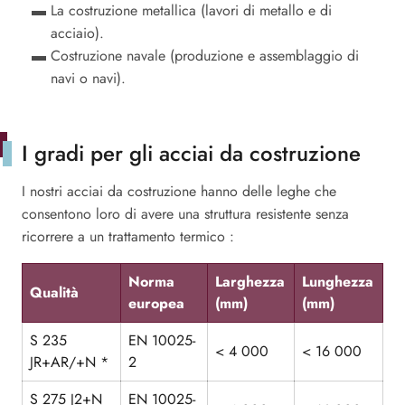
La costruzione metallica (lavori di metallo e di
acciaio).
Costruzione navale (produzione e assemblaggio di
navi o navi).
I gradi per gli acciai da costruzione
I nostri acciai da costruzione hanno delle leghe che
consentono loro di avere una struttura resistente senza
ricorrere a un trattamento termico :
Norma
Larghezza
Lunghezza
Qualità
europea
(mm)
(mm)
S 235
EN 10025-
< 4 000
< 16 000
JR+AR/+N *
2
S 275 J2+N
EN 10025-