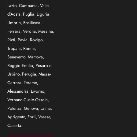
Lazio
,
Campania
,
Valle
d’Aosta
,
Puglia
,
Liguria
,
Umbria
,
Basilicata
,
Ferrara
,
Verona
,
Messina
,
Rieti
,
Pavia
,
Rovigo
,
Trapani
,
Rimini
,
Benevento
,
Mantova
,
Reggio Emilia
,
Pesaro e
Urbino
,
Perugia
,
Massa-
Carrara
,
Teramo
,
Alessandria
,
Livorno
,
Verbano-Cusio-Ossola
,
Potenza
,
Genova
,
Latina
,
Agrigento
,
Forli
,
Varese
,
Caserta
.