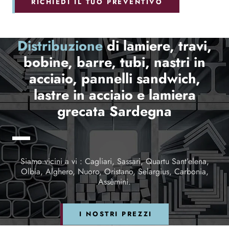
RICHIEDI IL TUO PREVENTIVO
Distribuzione
di lamiere, travi,
bobine, barre, tubi, nastri in
acciaio, pannelli sandwich,
lastre in acciaio e lamiera
grecata Sardegna
Siamo vicini a vi : Cagliari, Sassari, Quartu Sant’elena,
Olbia, Alghero, Nuoro, Oristano, Selargius, Carbonia,
Assèmini.
I NOSTRI PREZZI