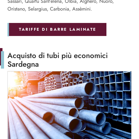
Sassari, Quartu Sant’elena, Olbia, Alghero, Nuoro,
Oristano, Selargius, Carbonia, Assèmini.
TARIFFE DI BARRE LAMINATE
Acquisto di tubi più economici
Sardegna