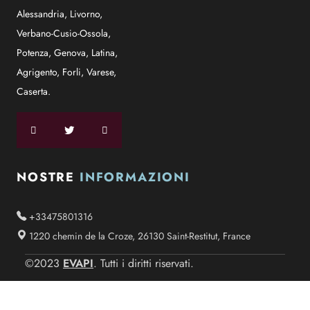
Alessandria
,
Livorno
,
Verbano-Cusio-Ossola
,
Potenza
,
Genova
,
Latina
,
Agrigento
,
Forli
,
Varese
,
Caserta
.
NOSTRE
INFORMAZIONI
+33475801316
1220 chemin de la Croze, 26130 Saint-Restitut, France
EVAPI
©2023
. Tutti i diritti riservati.