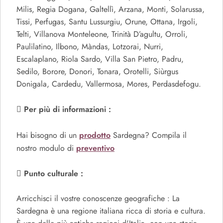
Milis, Regia Dogana, Galtellì, Arzana, Monti, Solarussa,
Tissi, Perfugas, Santu Lussurgiu, Orune, Ottana, Irgoli,
Telti, Villanova Monteleone, Trinità D’agultu, Orroli,
Paulilatino, Ilbono, Màndas, Lotzorai, Nurri,
Escalaplano, Riola Sardo, Villa San Pietro, Padru,
Sedilo, Borore, Donori, Tonara, Orotelli, Siùrgus
Donigala, Cardedu, Vallermosa, Mores, Perdasdefogu.
Per più di informazioni :
prodotto
Hai bisogno di un
Sardegna? Compila il
preventivo
nostro modulo di
Punto culturale :
Arricchisci il vostre conoscenze geografiche : La
Sardegna è una regione italiana ricca di storia e cultura.