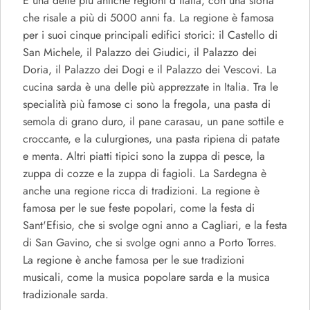
È una delle più antiche regioni d'Italia, con una storia
che risale a più di 5000 anni fa. La regione è famosa
per i suoi cinque principali edifici storici: il Castello di
San Michele, il Palazzo dei Giudici, il Palazzo dei
Doria, il Palazzo dei Dogi e il Palazzo dei Vescovi. La
cucina sarda è una delle più apprezzate in Italia. Tra le
specialità più famose ci sono la fregola, una pasta di
semola di grano duro, il pane carasau, un pane sottile e
croccante, e la culurgiones, una pasta ripiena di patate
e menta. Altri piatti tipici sono la zuppa di pesce, la
zuppa di cozze e la zuppa di fagioli. La Sardegna è
anche una regione ricca di tradizioni. La regione è
famosa per le sue feste popolari, come la festa di
Sant'Efisio, che si svolge ogni anno a Cagliari, e la festa
di San Gavino, che si svolge ogni anno a Porto Torres.
La regione è anche famosa per le sue tradizioni
musicali, come la musica popolare sarda e la musica
tradizionale sarda.