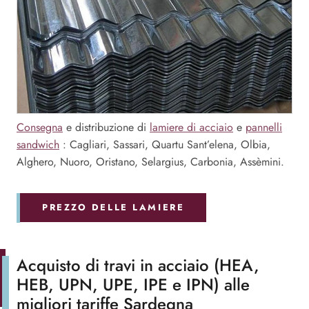
Consegna
e distribuzione di
lamiere di acciaio
e
pannelli
sandwich
: Cagliari, Sassari, Quartu Sant’elena, Olbia,
Alghero, Nuoro, Oristano, Selargius, Carbonia, Assèmini.
PREZZO DELLE LAMIERE
Acquisto di travi in acciaio (HEA,
HEB, UPN, UPE, IPE e IPN) alle
migliori tariffe Sardegna