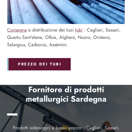
Consegna
e distribuzione dei tuoi
tubi
: Cagliari, Sassari,
Quartu Sant’elena, Olbia, Alghero, Nuoro, Oristano,
Selargius, Carbonia, Assèmini.
PREZZO DEI TUBI
Fornitore di prodotti
metallurgici Sardegna
Prodotti siderurgici a basso prezzo : Cagliari, Sassari,