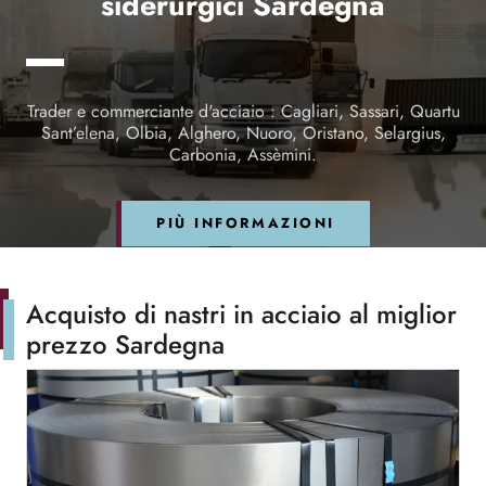
siderurgici Sardegna
Trader e commerciante d'acciaio : Cagliari, Sassari, Quartu
Sant’elena, Olbia, Alghero, Nuoro, Oristano, Selargius,
Carbonia, Assèmini.
PIÙ INFORMAZIONI
Acquisto di nastri in acciaio al miglior
prezzo Sardegna