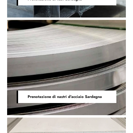
Prenotazione di nastri d'acciaio Sardegna