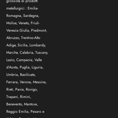
grossista di prodotti
metallurgici :
Emilia-
Romagna
,
Sardegna
,
Molise
,
Veneto
,
Friuli-
Venezia Giulia
,
Piedmont
,
Abruzzo
,
Trentino-Alto
Adige
,
Sicilia
,
Lombardy
,
Marche
,
Calabria
,
Tuscany
,
Lazio
,
Campania
,
Valle
d’Aosta
,
Puglia
,
Liguria
,
Umbria
,
Basilicata
,
Ferrara
,
Verona
,
Messina
,
Rieti
,
Pavia
,
Rovigo
,
Trapani
,
Rimini
,
Benevento
,
Mantova
,
Reggio Emilia
,
Pesaro e