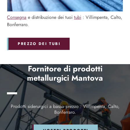
Consegna
e distribuzione dei tuoi
tubi
: Villimpenta, Calto,
Bonferraro.
PREZZO DEI TUBI
Fornitore di prodotti
metallurgici Mantova
Prodotti siderurgici a basso prezzo : Villimpenta, Calto,
Bonferraro.