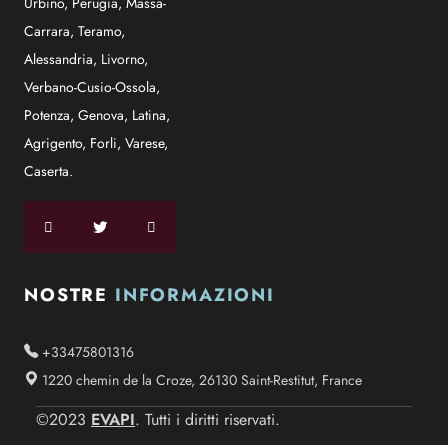
Urbino
,
Perugia
,
Massa-
Carrara
,
Teramo
,
Alessandria
,
Livorno
,
Verbano-Cusio-Ossola
,
Potenza
,
Genova
,
Latina
,
Agrigento
,
Forli
,
Varese
,
Caserta
.
NOSTRE
INFORMAZIONI
+33475801316
1220 chemin de la Croze, 26130 Saint-Restitut, France
EVAPI
©2023
. Tutti i diritti riservati.