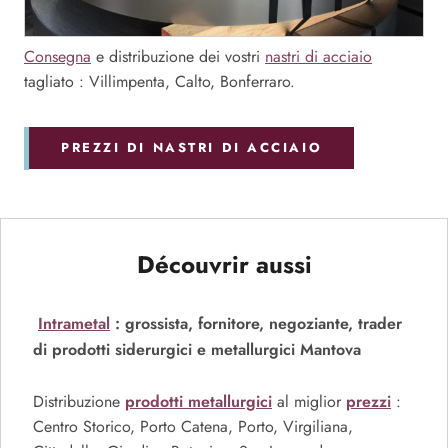
Consegna
e distribuzione dei vostri
nastri di acciaio
tagliato : Villimpenta, Calto, Bonferraro.
PREZZI DI NASTRI DI ACCIAIO
Découvrir aussi
Intrametal
: grossista, fornitore, negoziante, trader
di prodotti siderurgici e metallurgici Mantova
prodotti metallurgici
prezzi
Distribuzione
al miglior
:
Centro Storico, Porto Catena, Porto, Virgiliana,