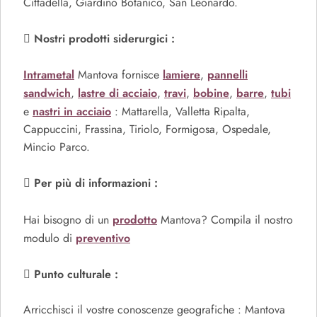
Cittadella, Giardino Botanico, San Leonardo.
Nostri prodotti siderurgici :
Intrametal
lamiere
pannelli
Mantova fornisce
,
sandwich
lastre di acciaio
travi
bobine
barre
tubi
,
,
,
,
,
nastri in acciaio
e
: Mattarella, Valletta Ripalta,
Cappuccini, Frassina, Tiriolo, Formigosa, Ospedale,
Mincio Parco.
Per più di informazioni :
prodotto
Hai bisogno di un
Mantova? Compila il nostro
preventivo
modulo di
Punto culturale :
Arricchisci il vostre conoscenze geografiche : Mantova