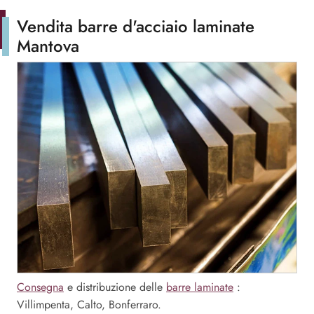
Vendita barre d'acciaio laminate
Mantova
Consegna
e distribuzione delle
barre laminate
:
Villimpenta, Calto, Bonferraro.