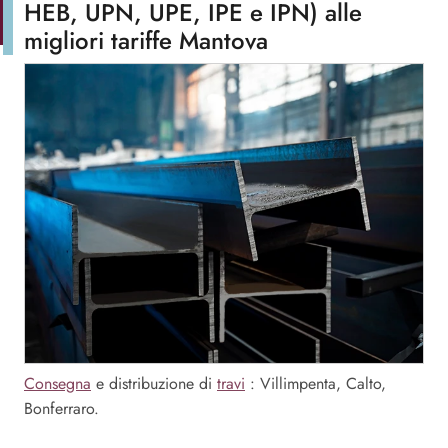
HEB, UPN, UPE, IPE e IPN) alle
migliori tariffe Mantova
Consegna
e distribuzione di
travi
: Villimpenta, Calto,
Bonferraro.