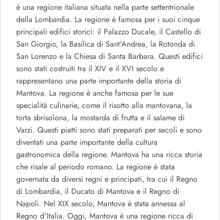
è una regione italiana situata nella parte settentrionale
della Lombardia. La regione è famosa per i suoi cinque
principali edifici storici: il Palazzo Ducale, il Castello di
San Giorgio, la Basilica di Sant'Andrea, la Rotonda di
San Lorenzo e la Chiesa di Santa Barbara. Questi edifici
sono stati costruiti tra il XIV e il XVI secolo e
rappresentano una parte importante della storia di
Mantova. La regione è anche famosa per le sue
specialità culinarie, come il risotto alla mantovana, la
torta sbrisolona, la mostarda di frutta e il salame di
Varzi. Questi piatti sono stati preparati per secoli e sono
diventati una parte importante della cultura
gastronomica della regione. Mantova ha una ricca storia
che risale al periodo romano. La regione è stata
governata da diversi regni e principati, tra cui il Regno
di Lombardia, il Ducato di Mantova e il Regno di
Napoli. Nel XIX secolo, Mantova è stata annessa al
Regno d'Italia. Oggi, Mantova è una regione ricca di