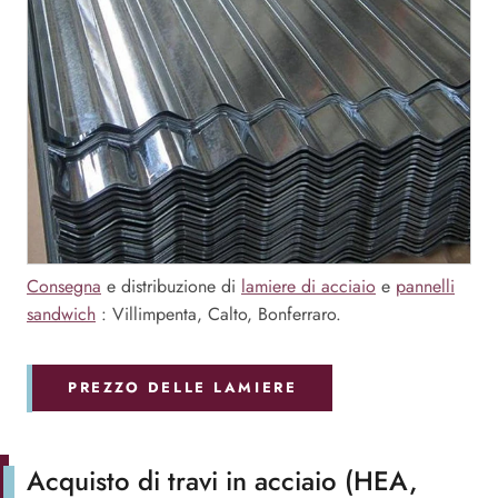
Consegna
e distribuzione di
lamiere di acciaio
e
pannelli
sandwich
: Villimpenta, Calto, Bonferraro.
PREZZO DELLE LAMIERE
Acquisto di travi in acciaio (HEA,