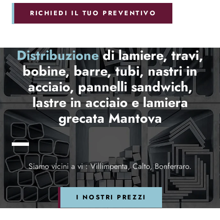
RICHIEDI IL TUO PREVENTIVO
Distribuzione
di lamiere, travi,
bobine, barre, tubi, nastri in
acciaio, pannelli sandwich,
lastre in acciaio e lamiera
grecata Mantova
Siamo vicini a vi : Villimpenta, Calto, Bonferraro.
I NOSTRI PREZZI