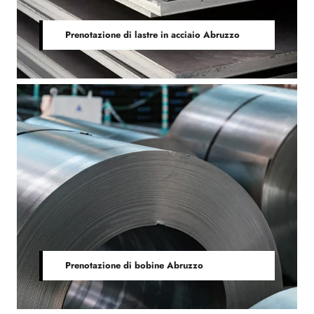
Prenotazione di lastre in acciaio Abruzzo
Prenotazione di bobine Abruzzo