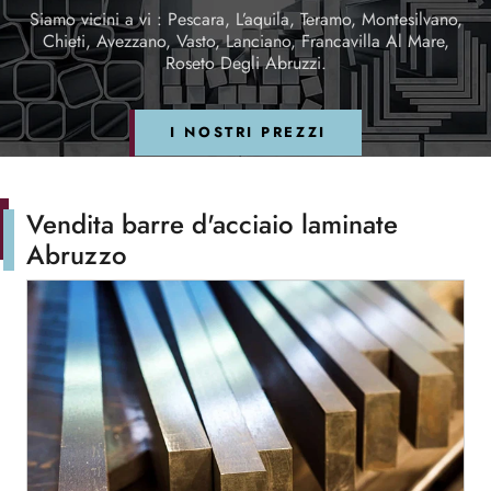
Siamo vicini a vi : Pescara, L’aquila, Teramo, Montesilvano,
Chieti, Avezzano, Vasto, Lanciano, Francavilla Al Mare,
Roseto Degli Abruzzi.
I NOSTRI PREZZI
Vendita barre d'acciaio laminate
Abruzzo