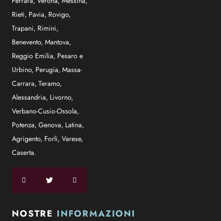
Ferrara
,
Verona
,
Messina
,
Rieti
,
Pavia
,
Rovigo
,
Trapani
,
Rimini
,
Benevento
,
Mantova
,
Reggio Emilia
,
Pesaro e
Urbino
,
Perugia
,
Massa-
Carrara
,
Teramo
,
Alessandria
,
Livorno
,
Verbano-Cusio-Ossola
,
Potenza
,
Genova
,
Latina
,
Agrigento
,
Forli
,
Varese
,
Caserta
.
NOSTRE
INFORMAZIONI