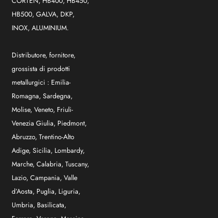
CORTEN, HB400, HB450,
HB500, GALVA, DKP,
INOX, ALUMINIUM.
Distributore, fornitore,
grossista di prodotti
metallurgici :
Emilia-
Romagna
,
Sardegna
,
Molise
,
Veneto
,
Friuli-
Venezia Giulia
,
Piedmont
,
Abruzzo
,
Trentino-Alto
Adige
,
Sicilia
,
Lombardy
,
Marche
,
Calabria
,
Tuscany
,
Lazio
,
Campania
,
Valle
d’Aosta
,
Puglia
,
Liguria
,
Umbria
,
Basilicata
,