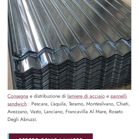
Consegna
e distribuzione di
lamiere di acciaio
e
pannelli
sandwich
: Pescara, L’aquila, Teramo, Montesilvano, Chieti,
Avezzano, Vasto, Lanciano, Francavilla Al Mare, Roseto
Degli Abruzzi.