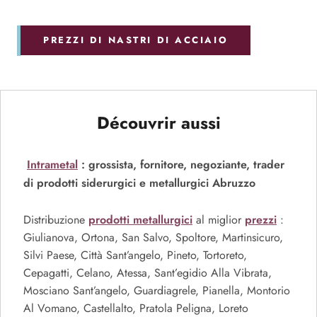
PREZZI DI NASTRI DI ACCIAIO
Découvrir aussi
Intrametal
: grossista, fornitore, negoziante, trader
di prodotti siderurgici e metallurgici Abruzzo
prodotti metallurgici
prezzi
Distribuzione
al miglior
:
Giulianova, Ortona, San Salvo, Spoltore, Martinsicuro,
Silvi Paese, Città Sant’angelo, Pineto, Tortoreto,
Cepagatti, Celano, Atessa, Sant’egidio Alla Vibrata,
Mosciano Sant’angelo, Guardiagrele, Pianella, Montorio
Al Vomano, Castellalto, Pratola Peligna, Loreto