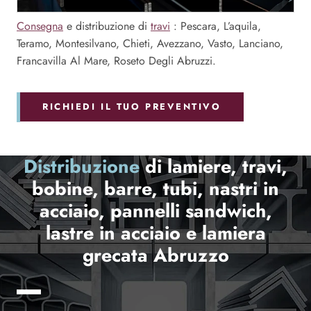
Consegna
e distribuzione di
travi
: Pescara, L’aquila,
Teramo, Montesilvano, Chieti, Avezzano, Vasto, Lanciano,
Francavilla Al Mare, Roseto Degli Abruzzi.
RICHIEDI IL TUO PREVENTIVO
Distribuzione
di lamiere, travi,
bobine, barre, tubi, nastri in
acciaio, pannelli sandwich,
lastre in acciaio e lamiera
grecata Abruzzo