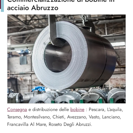
acciaio Abruzzo
Consegna
e distribuzione delle
bobine
: Pescara, L’aquila,
Teramo, Montesilvano, Chieti, Avezzano, Vasto, Lanciano,
Francavilla Al Mare, Roseto Degli Abruzzi.