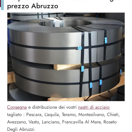
prezzo Abruzzo
Consegna
e distribuzione dei vostri
nastri di acciaio
tagliato : Pescara, L’aquila, Teramo, Montesilvano, Chieti,
Avezzano, Vasto, Lanciano, Francavilla Al Mare, Roseto
Degli Abruzzi.