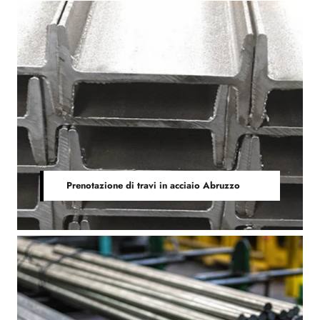
Prenotazione di travi in acciaio Abruzzo