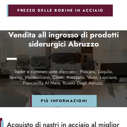
PREZZO DELLE BOBINE IN ACCIAIO
Vendita all ingrosso di prodotti
siderurgici Abruzzo
Trader e commerciante d'acciaio : Pescara, L’aquila,
Teramo, Montesilvano, Chieti, Avezzano, Vasto, Lanciano,
Francavilla Al Mare, Roseto Degli Abruzzi.
PIÙ INFORMAZIONI
Acquisto di nastri in acciaio al miglior