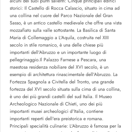
alcuni dei suoi punti salienti: Cinque principali edifici
storici: Il Castello di Rocca Calascio, situato in cima ad
una collina nel cuore del Parco Nazionale del Gran
Sasso, è un antico castello medievale che offre una vista
mozzafiato sulla valle sottostante. La Basilica di Santa
Maria di Collemaggio a L'Aquila, costruita nel XIII
secolo in stile romanico, è una delle chiese più
importanti dell'Abruzzo e un importante luogo di
pellegrinaggio.Il Palazzo Farnese a Pescara, una
maestosa residenza nobiliare del XVI secolo, è un
esempio di architettura rinascimentale dell'Abruzzo. La
Fortezza Spagnola a Civitella del Tronto, una grande
fortezza del XVI secolo situata sulla cima di una collina,
è uno dei più grandi castelli del sud Italia. Il Museo
Archeologico Nazionale di Chieti, uno dei più
importanti musei archeologici d'Italia, contiene
importanti reperti dell'era preistorica e romana.
Principali specialità culinarie: L'Abruzzo è famosa per la