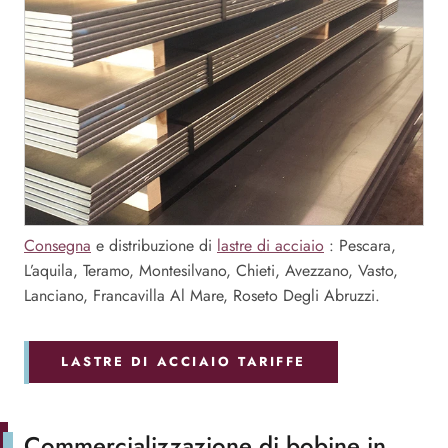
Consegna
e distribuzione di
lastre di acciaio
: Pescara,
L’aquila, Teramo, Montesilvano, Chieti, Avezzano, Vasto,
Lanciano, Francavilla Al Mare, Roseto Degli Abruzzi.
LASTRE DI ACCIAIO TARIFFE
Commercializzazione di bobine in