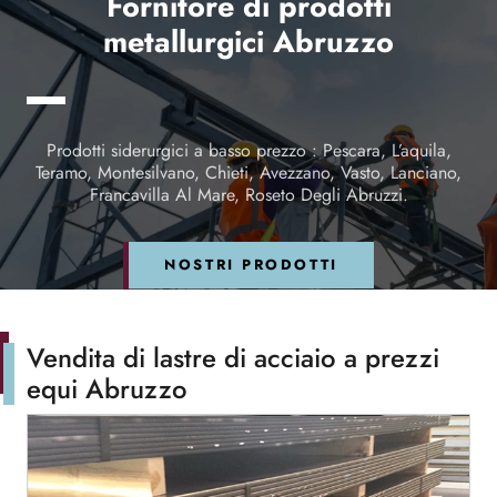
Fornitore di prodotti
metallurgici Abruzzo
Prodotti siderurgici a basso prezzo : Pescara, L’aquila,
Teramo, Montesilvano, Chieti, Avezzano, Vasto, Lanciano,
Francavilla Al Mare, Roseto Degli Abruzzi.
NOSTRI PRODOTTI
Vendita di lastre di acciaio a prezzi
equi Abruzzo